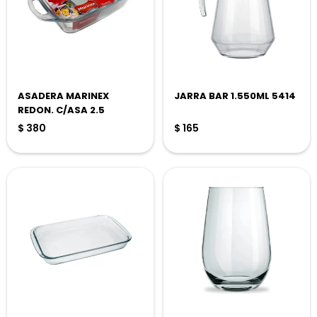
ASADERA MARINEX
JARRA BAR 1.550ML 5414
REDON. C/ASA 2.5
$
380
$
165