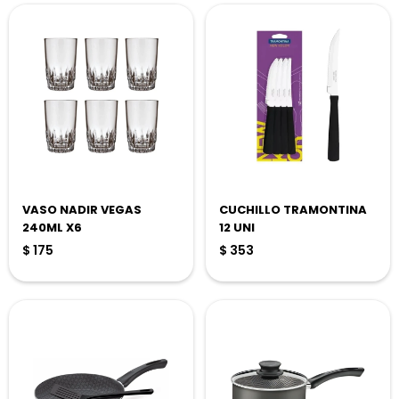
VASO NADIR VEGAS
CUCHILLO TRAMONTINA
240ML X6
12 UNI
$
175
$
353