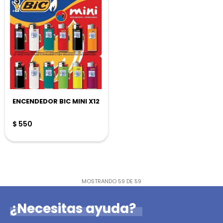
ENCENDEDOR BIC MINI X12
$
550
MOSTRANDO
59
DE
59
¿Necesitas ayuda?