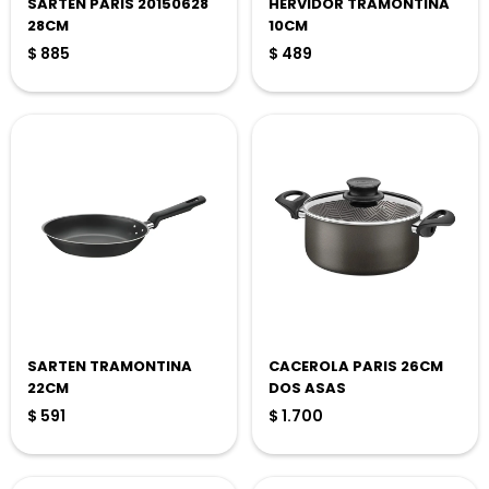
SARTEN PARIS 20150628
HERVIDOR TRAMONTINA
28CM
10CM
$
885
$
489
SARTEN TRAMONTINA
CACEROLA PARIS 26CM
22CM
DOS ASAS
$
591
$
1.700