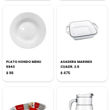
PLATO HONDO MENU
ASADERA MARINEX
5843
CUADR. 2.5
$
96
$
475