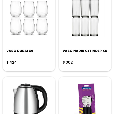
VASO DUBAI X6
VASO NADIR CYLINDER X6
$
424
$
302