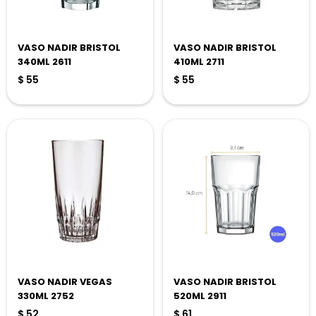
VASO NADIR BRISTOL
VASO NADIR BRISTOL
340ML 2611
410ML 2711
$
55
$
55
VASO NADIR VEGAS
VASO NADIR BRISTOL
330ML 2752
520ML 2911
$
52
$
61