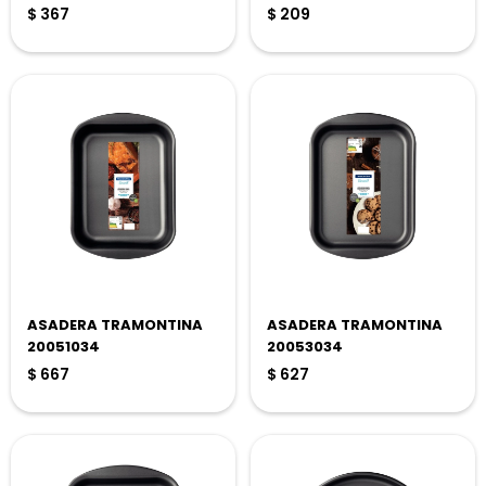
$
367
$
209
ASADERA TRAMONTINA
ASADERA TRAMONTINA
20051034
20053034
$
667
$
627