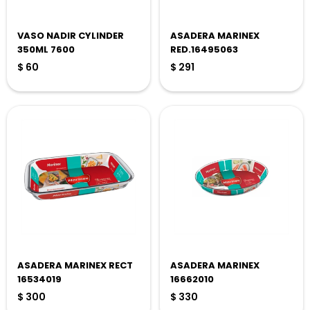
VASO NADIR CYLINDER
ASADERA MARINEX
350ML 7600
RED.16495063
$
60
$
291
ASADERA MARINEX RECT
ASADERA MARINEX
16534019
16662010
$
300
$
330