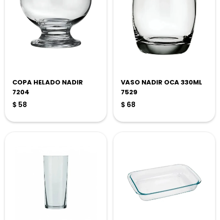
COPA HELADO NADIR
VASO NADIR OCA 330ML
7204
7529
$
58
$
68