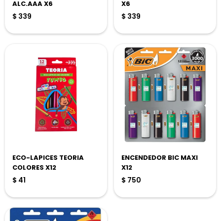
ALC.AAA X6
X6
$
339
$
339
ECO-LAPICES TEORIA
ENCENDEDOR BIC MAXI
COLORES X12
X12
$
41
$
750