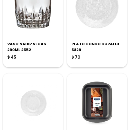
VASO NADIR VEGAS
PLATO HONDO DURALEX
290ML 2552
5829
$
45
$
70