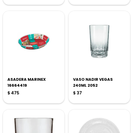
ASADERA MARINEX
VASO NADIR VEGAS
16664419
240ML 2052
$
475
$
37