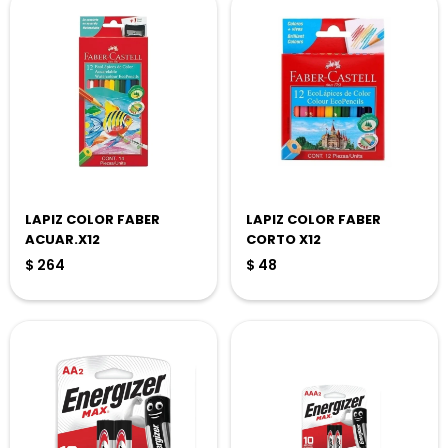
LAPIZ COLOR FABER
LAPIZ COLOR FABER
ACUAR.X12
CORTO X12
$
264
$
48