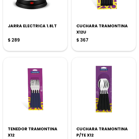
JARRA ELECTRICA 1.8LT
CUCHARA TRAMONTINA
X12U
$
289
$
367
TENEDOR TRAMONTINA
CUCHARA TRAMONTINA
X12
P/TE X12