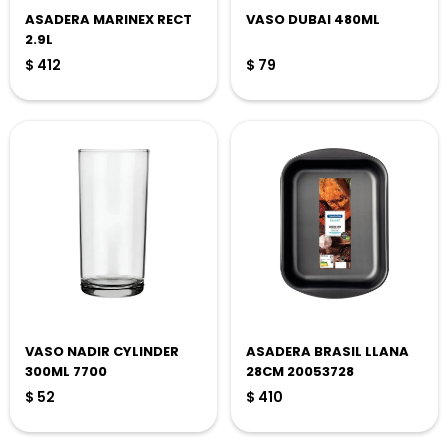
ASADERA MARINEX RECT
VASO DUBAI 480ML
2.9L
$
412
$
79
VASO NADIR CYLINDER
ASADERA BRASIL LLANA
300ML 7700
28CM 20053728
$
52
$
410