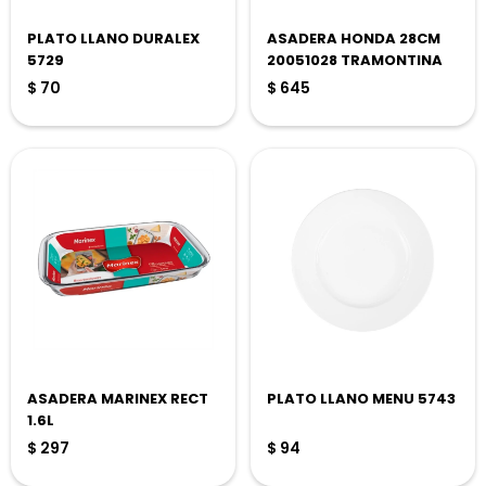
PLATO LLANO DURALEX
ASADERA HONDA 28CM
5729
20051028 TRAMONTINA
$
70
$
645
ASADERA MARINEX RECT
PLATO LLANO MENU 5743
1.6L
$
297
$
94