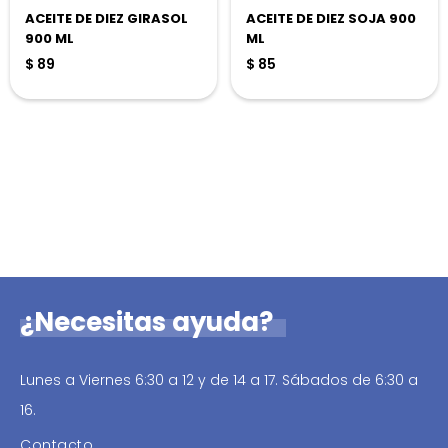
ACEITE DE DIEZ GIRASOL
ACEITE DE DIEZ SOJA 900
900 ML
ML
$
89
$
85
¿Necesitas ayuda?
Lunes a Viernes 6:30 a 12 y de 14 a 17. Sábados de 6:30 a
16.
Contacto