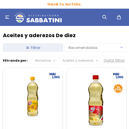
Hacé tu surtido.

Aceites y aderezos De diez
Recomendados
Quitar filtros
Filtrando por:
Alimentos
Aceites y aderezos