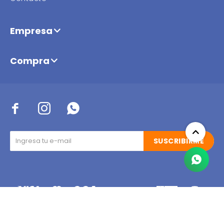
Empresa
Compra



SUSCRIBIRME