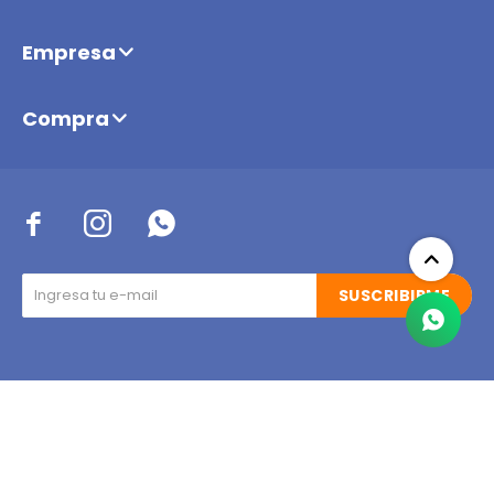
Empresa
Compra



SUSCRIBIRME