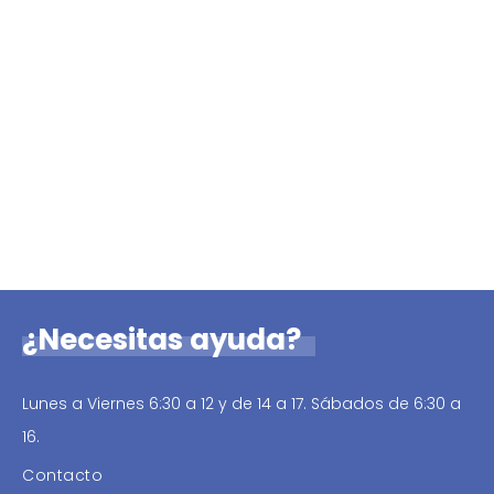
¿Necesitas ayuda?
Lunes a Viernes 6:30 a 12 y de 14 a 17. Sábados de 6:30 a
16.
Contacto