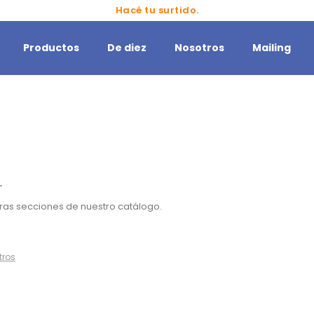
Hacé tu surtido.
Productos
De diez
Nosotros
Mailing
.
otras secciones de nuestro catálogo.
ltros