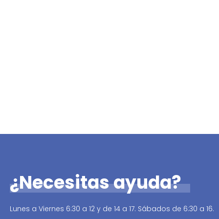
¿Necesitas ayuda?
Lunes a Viernes 6:30 a 12 y de 14 a 17. Sábados de 6:30 a 16.