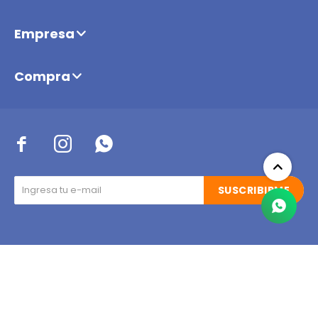
Empresa
Compra



SUSCRIBIRME