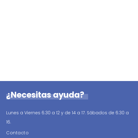
¿Necesitas ayuda?
Lunes a Viernes 6:30 a 12 y de 14 a 17. Sábados de 6:30 a
16.
Contacto