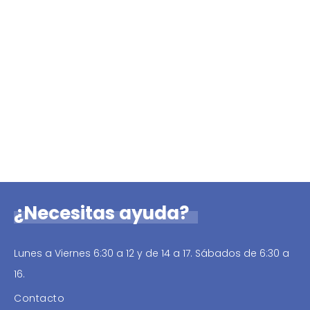
¿Necesitas ayuda?
Lunes a Viernes 6:30 a 12 y de 14 a 17. Sábados de 6:30 a
16.
Contacto