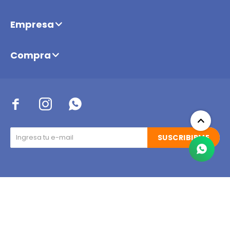
Empresa
Compra



SUSCRIBIRME