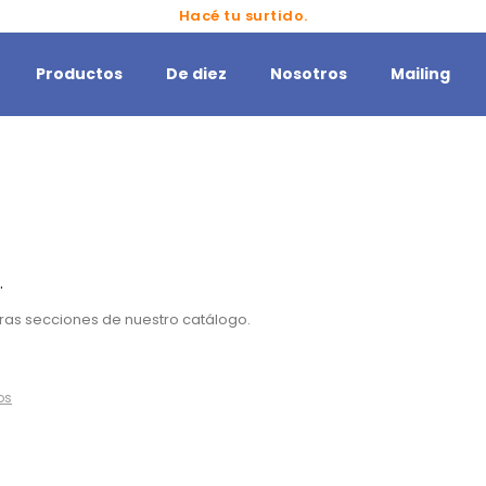
Hacé tu surtido.
Productos
De diez
Nosotros
Mailing
.
otras secciones de nuestro catálogo.
ros