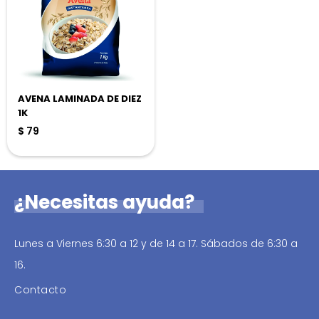
AVENA LAMINADA DE DIEZ
1K
$
79
¿Necesitas ayuda?
Lunes a Viernes 6:30 a 12 y de 14 a 17. Sábados de 6:30 a
16.
Contacto