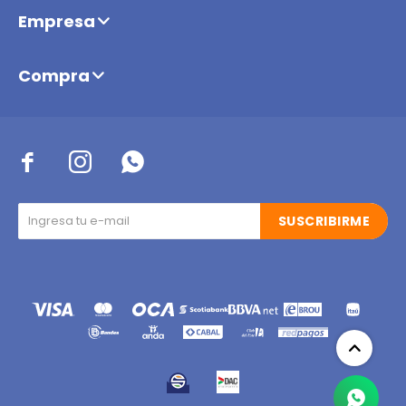
Empresa
Compra



SUSCRIBIRME