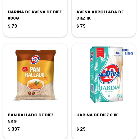
HARINA DE AVENA DE DIEZ
AVENA ARROLLADA DE
800G
DIEZ 1K
$
79
$
79
PAN RALLADO DE DIEZ
HARINA DE DIEZ 0 1K
5KG
$
397
$
29