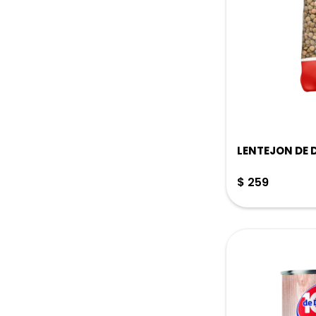
LENTEJON DE D
$
259