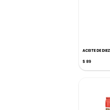
ACEITE DE DIE
$
89