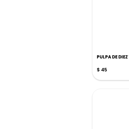
PULPA DE DIEZ
$
45