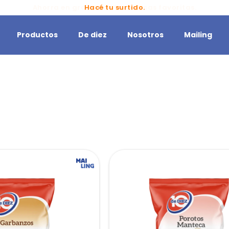
Ahorra en grande en tus marcas favoritas.
Productos
De diez
Nosotros
Mailing