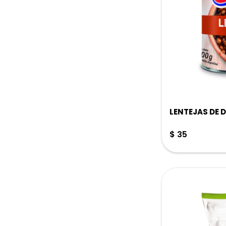
LENTEJAS DE D
$
35