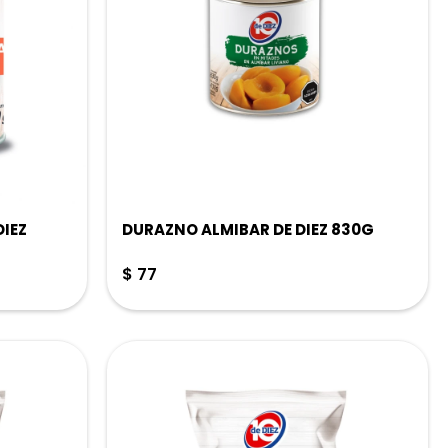
DIEZ
DURAZNO ALMIBAR DE DIEZ 830G
$
77