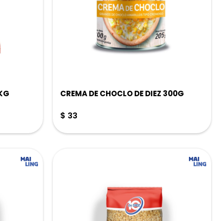
1KG
CREMA DE CHOCLO DE DIEZ 300G
$
33