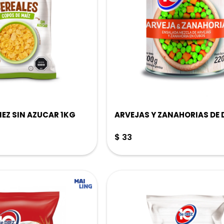
IEZ SIN AZUCAR 1KG
ARVEJAS Y ZANAHORIAS DE 
$
33