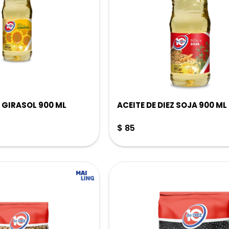
Z GIRASOL 900 ML
ACEITE DE DIEZ SOJA 900 ML
$
85