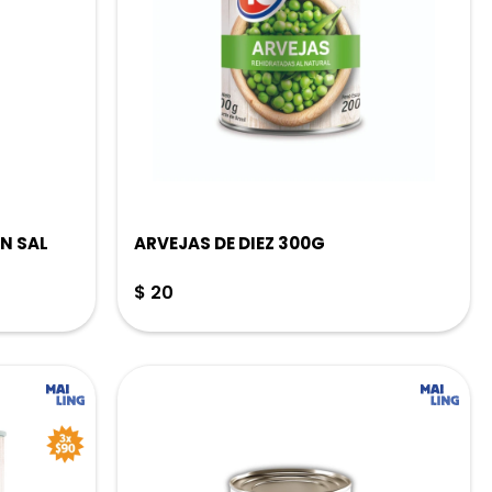
N SAL
ARVEJAS DE DIEZ 300G
$
20