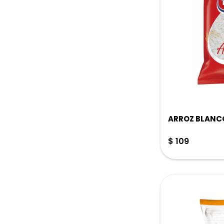
ARROZ BLANCO
$
109