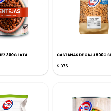
IEZ 300G LATA
CASTAÑAS DE CAJU 500G SI
$
375