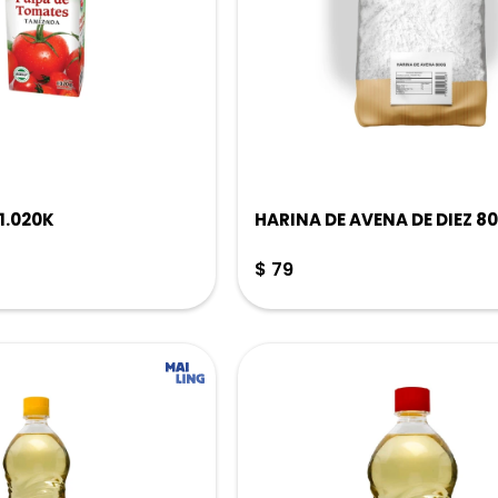
 1.020K
HARINA DE AVENA DE DIEZ 8
$
79