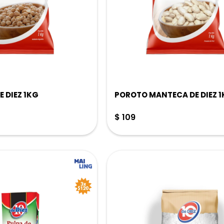
 DIEZ 1KG
POROTO MANTECA DE DIEZ 
$
109