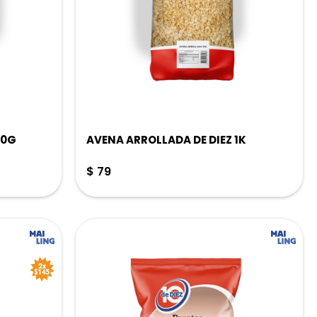
00G
AVENA ARROLLADA DE DIEZ 1K
$
79