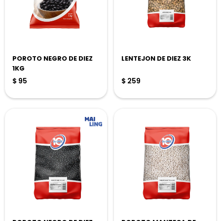
POROTO NEGRO DE DIEZ
LENTEJON DE DIEZ 3K
1KG
$
95
$
259