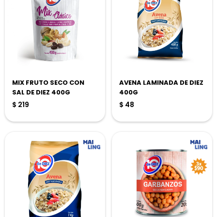
MIX FRUTO SECO CON
AVENA LAMINADA DE DIEZ
SAL DE DIEZ 400G
400G
$
219
$
48