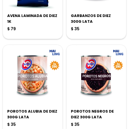
AVENA LAMINADA DE DIEZ
GARBANZOS DE DIEZ
1K
300G LATA
$
79
$
35
POROTOS ALUBIA DE DIEZ
POROTOS NEGROS DE
300G LATA
DIEZ 300G LATA
$
35
$
35