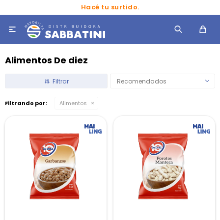
Ahorra en grande en tus marcas favoritas.

Alimentos De diez
Recomendados
Filtrando por:
Alimentos