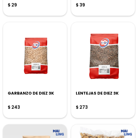
$
29
$
39
GARBANZO DE DIEZ 3K
LENTEJAS DE DIEZ 3K
$
243
$
273