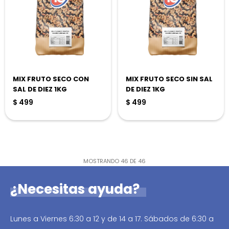
MIX FRUTO SECO CON
MIX FRUTO SECO SIN SAL
SAL DE DIEZ 1KG
DE DIEZ 1KG
$
499
$
499
MOSTRANDO
46
DE
46
¿Necesitas ayuda?
Lunes a Viernes 6:30 a 12 y de 14 a 17. Sábados de 6:30 a