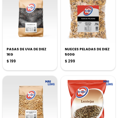
PASAS DE UVA DE DIEZ
NUECES PELADAS DE DIEZ
1KG
500G
$
199
$
299