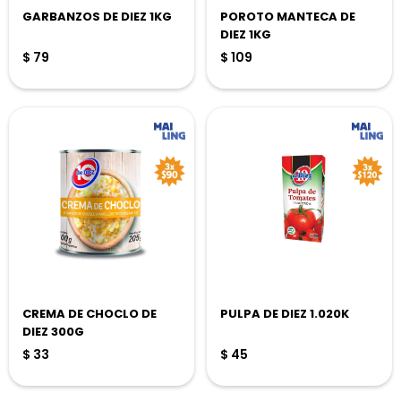
GARBANZOS DE DIEZ 1KG
POROTO MANTECA DE
DIEZ 1KG
$
79
$
109
CREMA DE CHOCLO DE
PULPA DE DIEZ 1.020K
DIEZ 300G
$
33
$
45