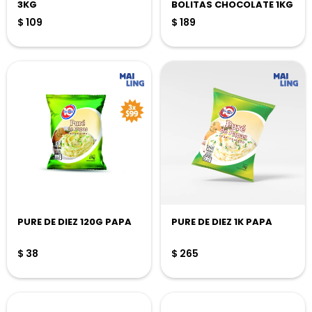
3KG
BOLITAS CHOCOLATE 1KG
$
109
$
189
PURE DE DIEZ 120G PAPA
PURE DE DIEZ 1K PAPA
$
38
$
265