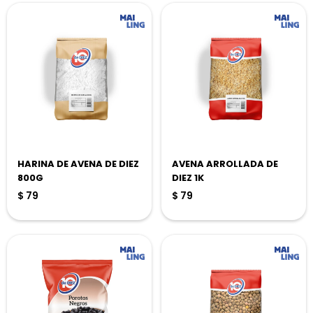
HARINA DE AVENA DE DIEZ
AVENA ARROLLADA DE
800G
DIEZ 1K
$
79
$
79