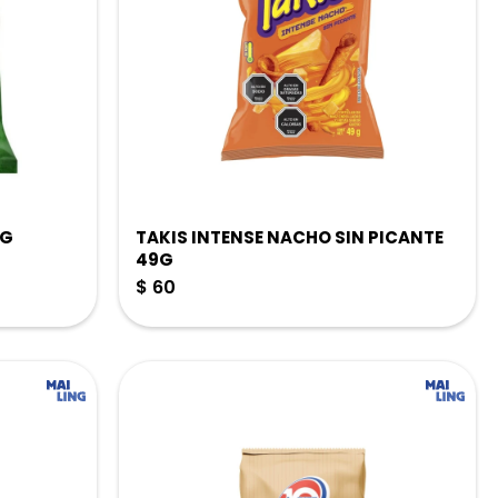
0G
TAKIS INTENSE NACHO SIN PICANTE
49G
$
60