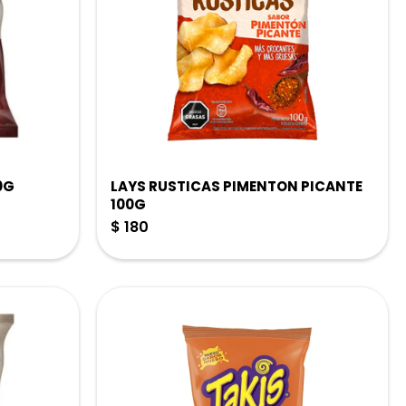
0G
LAYS RUSTICAS PIMENTON PICANTE
100G
$
180