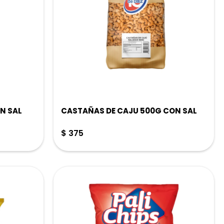
N SAL
CASTAÑAS DE CAJU 500G CON SAL
$
375