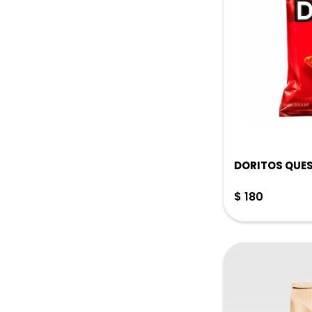
DORITOS QUES
$
180