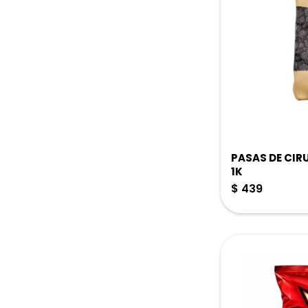
PASAS DE CIR
1K
$
439