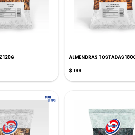
Z 120G
ALMENDRAS TOSTADAS 180G 
$
199