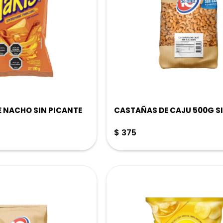
E NACHO SIN PICANTE
CASTAÑAS DE CAJU 500G SI
$
375