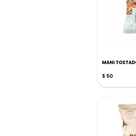
MANI TOSTADO
$
50