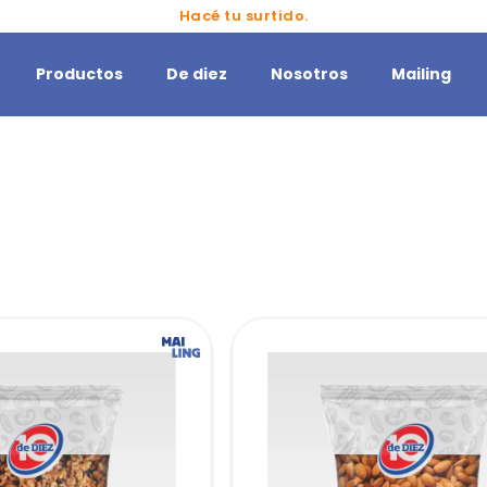
Ahorra en grande en tus marcas favoritas.
Hacé tu surtido.
Productos
De diez
Nosotros
Mailing