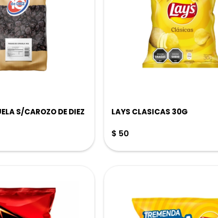
UELA S/CAROZO DE DIEZ
LAYS CLASICAS 30G
$
50