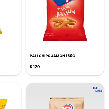
PALI CHIPS JAMON 150G
$
120