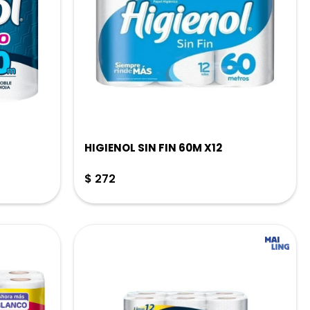
HIGIENOL SIN FIN 60M X12
$
272