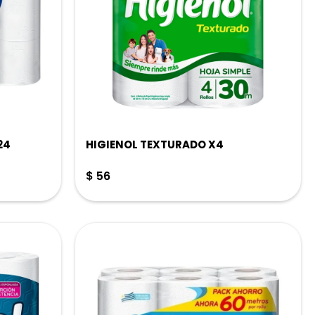
24
HIGIENOL TEXTURADO X4
$
56