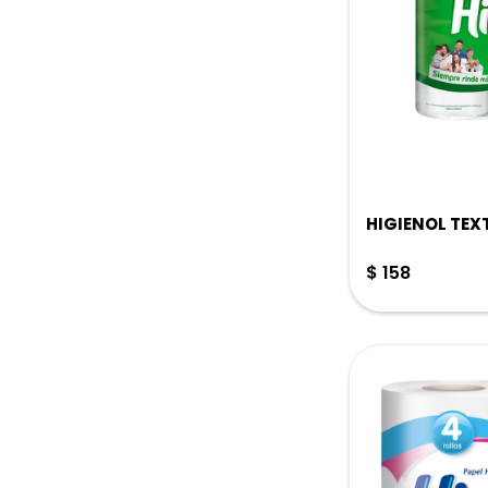
HIGIENOL TEX
$
158