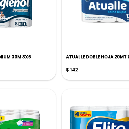
MIUM 30M 8X6
ATUALLE DOBLE HOJA 20MT 
$
142