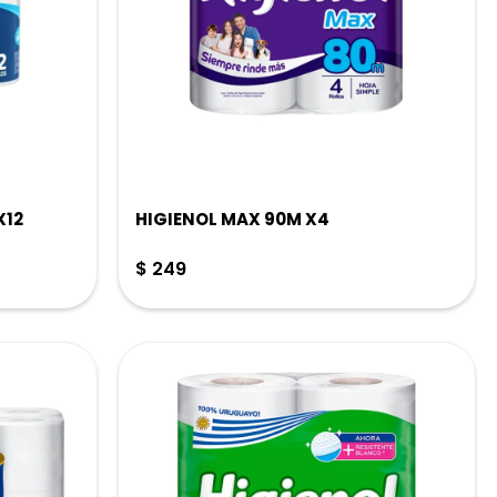
X12
HIGIENOL MAX 90M X4
$
249