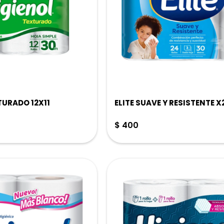
TURADO 12X11
ELITE SUAVE Y RESISTENTE X
$
400