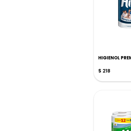
HIGIENOL PRE
$
218