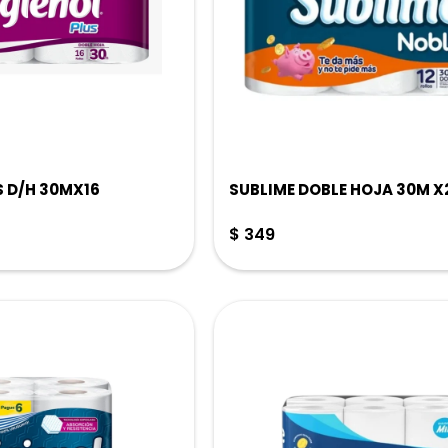
S D/H 30MX16
SUBLIME DOBLE HOJA 30M X
$
349