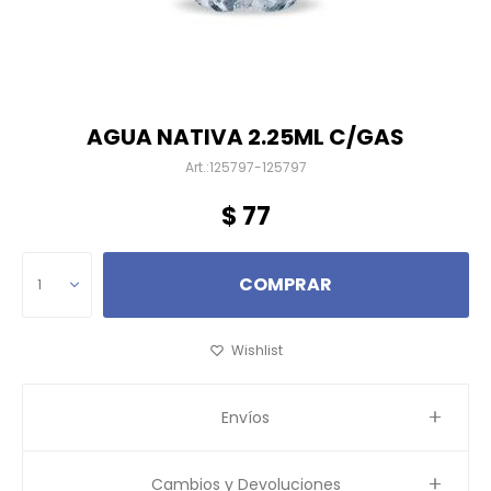
AGUA NATIVA 2.25ML C/GAS
125797-125797
$
77
COMPRAR
1
Envíos
Cambios y Devoluciones