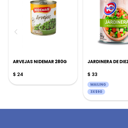
ARVEJAS NIDEMAR 280G
JARDINERA DE DIE
$
24
$
33
MAILING
3X$90