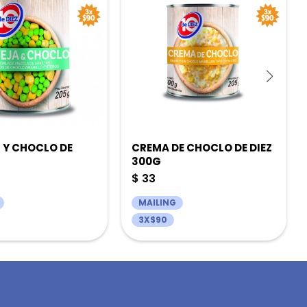
 Y CHOCLO DE
CREMA DE CHOCLO DE DIEZ
300G
$
33
MAILING
3X$90