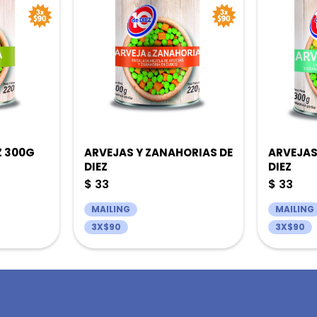
Z 300G
ARVEJAS Y ZANAHORIAS DE
ARVEJAS
DIEZ
DIEZ
$
33
$
33
MAILING
MAILING
3X$90
3X$90