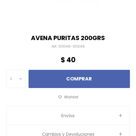
AVENA PURITAS 200GRS
101049-101049
$
40
COMPRAR
1
Envíos
Cambios y Devoluciones