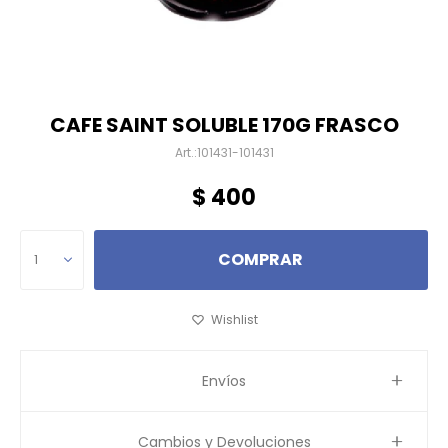
CAFE SAINT SOLUBLE 170G FRASCO
101431-101431
$
400
COMPRAR
1
Envíos
Cambios y Devoluciones