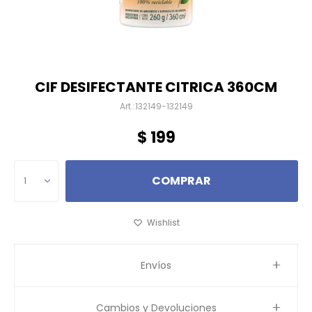
CIF DESIFECTANTE CITRICA 360CM
132149-132149
$
199
COMPRAR
1
Envíos
Cambios y Devoluciones