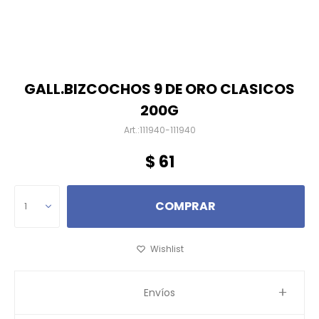
GALL.BIZCOCHOS 9 DE ORO CLASICOS
200G
111940-111940
$
61
COMPRAR
1
Envíos