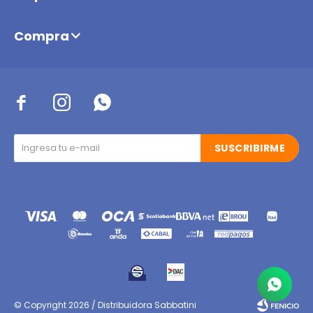
Compra



SUSCRIBIRME
© Copyright 2026 / Distribuidora Sabbatini