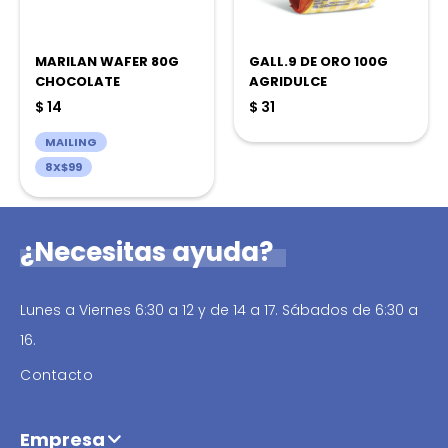
MARILAN WAFER 80G
GALL.9 DE ORO 100G
CHOCOLATE
AGRIDULCE
$
14
$
31
MAILING
8X$99
¿Necesitas ayuda?
Lunes a Viernes 6:30 a 12 y de 14 a 17. Sábados de 6:30 a
16.
Contacto
Empresa