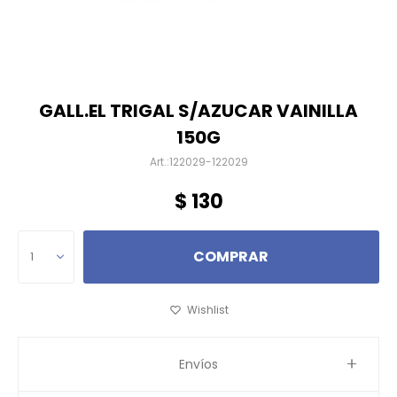
GALL.EL TRIGAL S/AZUCAR VAINILLA
150G
122029-122029
$
130
COMPRAR
1
Envíos