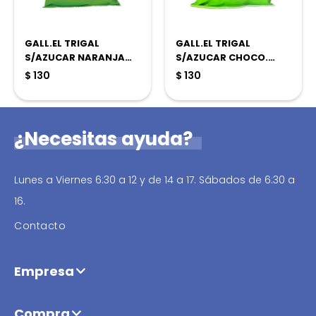
GALL.EL TRIGAL
GALL.EL TRIGAL
S/AZUCAR NARANJA
S/AZUCAR CHOCO.
150G
150G
$
130
$
130
¿Necesitas ayuda?
Lunes a Viernes 6:30 a 12 y de 14 a 17. Sábados de 6:30 a
16.
Contacto
Empresa
Compra