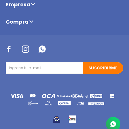
Empresa
Compra



SUSCRIBIRME