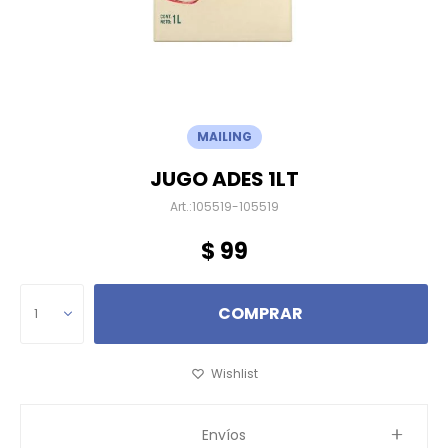
MAILING
JUGO ADES 1LT
105519-105519
$
99
COMPRAR
1
Envíos