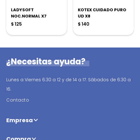
LADYSOFT
KOTEX CUIDADO PURO
NOC.NORMAL X7
UD X8
$
125
$
140
¿Necesitas ayuda?
Lunes a Viernes 6:30 a 12 y de 14 a 17. Sábados de 6:30 a
16.
Contacto
Empresa
Compra