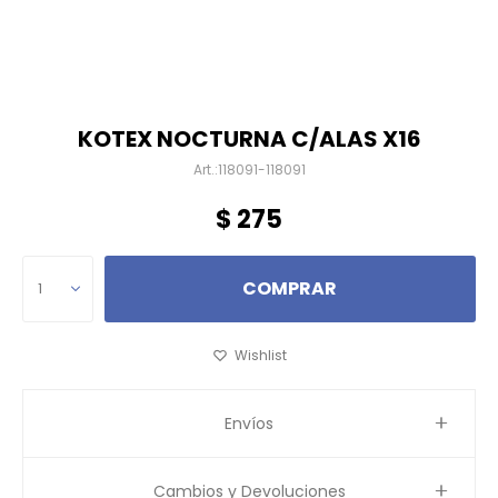
KOTEX NOCTURNA C/ALAS X16
118091-118091
$
275
COMPRAR
1
Envíos
Cambios y Devoluciones