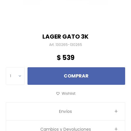
LAGER GATO 3K
130265-130265
$
539
COMPRAR
1
Envíos
Cambios y Devoluciones