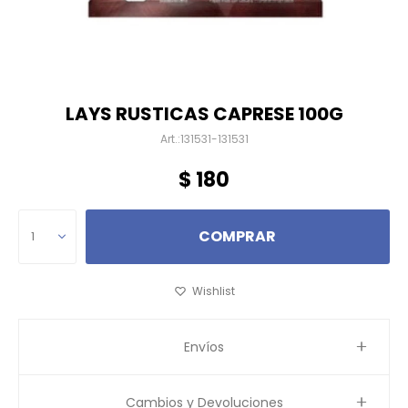
LAYS RUSTICAS CAPRESE 100G
131531-131531
$
180
COMPRAR
1
Envíos
Cambios y Devoluciones