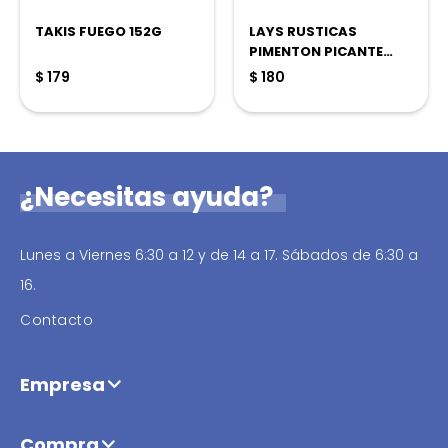
TAKIS FUEGO 152G
LAYS RUSTICAS
PIMENTON PICANTE
100G
$
179
$
180
¿Necesitas ayuda?
Lunes a Viernes 6:30 a 12 y de 14 a 17. Sábados de 6:30 a
16.
Contacto
Empresa
Compra