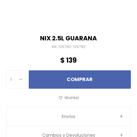
NIX 2.5L GUARANA
125782-125782
$
139
COMPRAR
1
Envíos
Cambios y Devoluciones