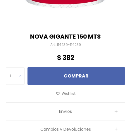
NOVA GIGANTE 150 MTS
114239-114239
$
382
COMPRAR
1
Envíos
Cambios y Devoluciones