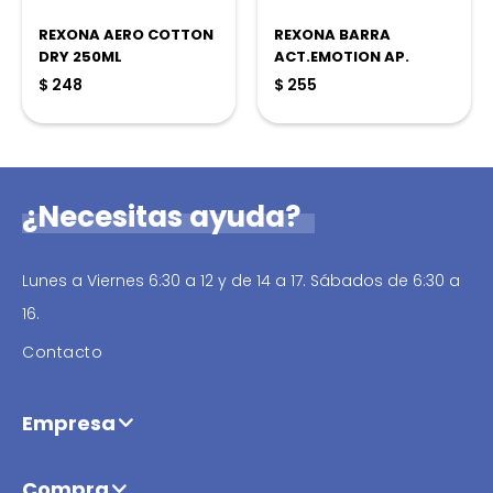
REXONA AERO COTTON
REXONA BARRA
DRY 250ML
ACT.EMOTION AP.
$
248
$
255
¿Necesitas ayuda?
Lunes a Viernes 6:30 a 12 y de 14 a 17. Sábados de 6:30 a
16.
Contacto
Empresa
Compra