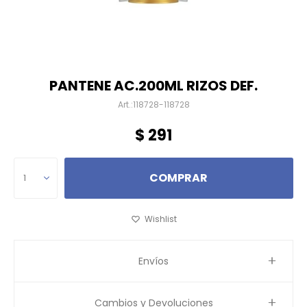
PANTENE AC.200ML RIZOS DEF.
118728-118728
$
291
COMPRAR
1
Envíos
Cambios y Devoluciones