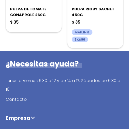
PULPA DE TOMATE
PULPA RIGBY SACHET
CONAPROLE 260G
450G
$
35
$
35
MAILING
3X$90
¿Necesitas ayuda?
Lunes a Viernes 6:30 a 12 y de 14 a 17. Sábados de 6:30 a
16.
Contacto
Empresa