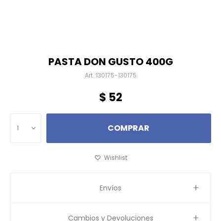
PASTA DON GUSTO 400G
130175-130175
$
52
COMPRAR
1
Envíos
Cambios y Devoluciones