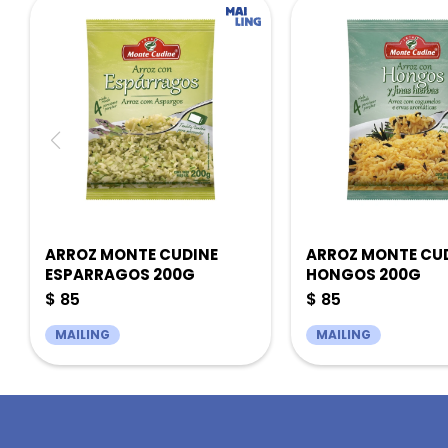
ARROZ MONTE CUDINE
ARROZ MONTE CU
ESPARRAGOS 200G
HONGOS 200G
$
85
$
85
MAILING
MAILING