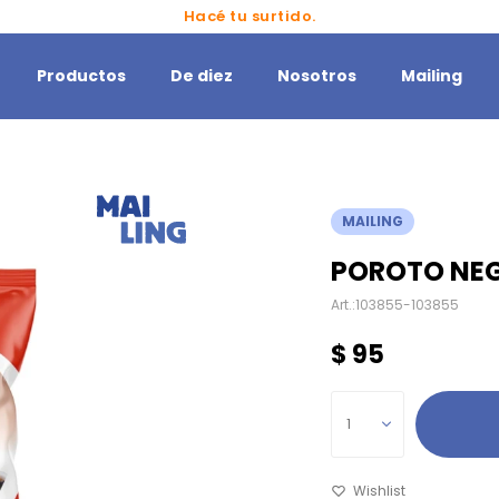
Hacé tu surtido.
Productos
De diez
Nosotros
Mailing
MAILING
POROTO NEG
103855-103855
$
95
1