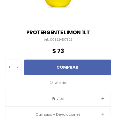
PROTERGENTE LIMON 1LT
107322-107322
$
73
COMPRAR
1
Envíos
Cambios y Devoluciones