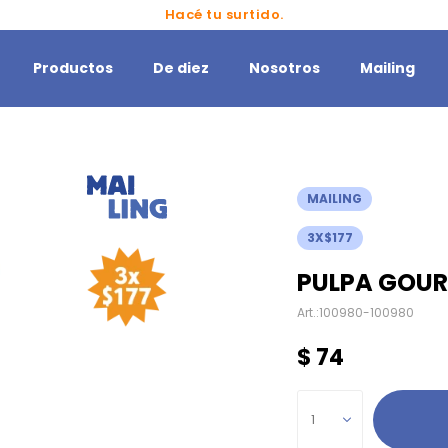
Hacé tu surtido.
Productos
De diez
Nosotros
Mailing
MAILING
3X$177
PULPA GOUR
100980-100980
$
74
1