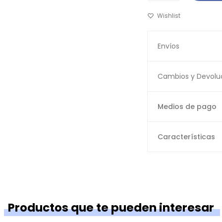
Envíos
Cambios y Devolu
Medios de pago
Características
Productos que te pueden interesar