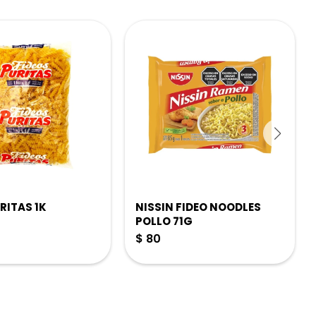
RITAS 1K
NISSIN FIDEO NOODLES
POLLO 71G
$
80