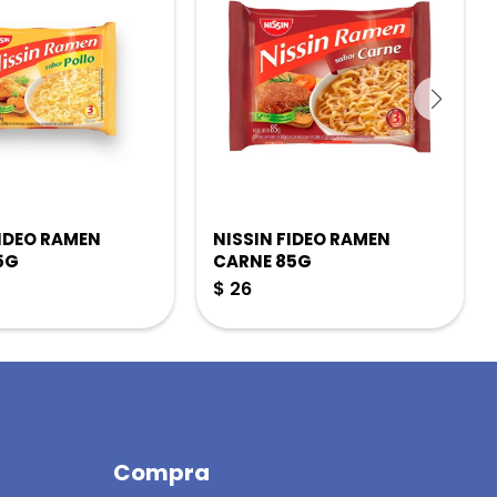
FIDEO RAMEN
NISSIN FIDEO RAMEN
5G
CARNE 85G
$
26
Compra