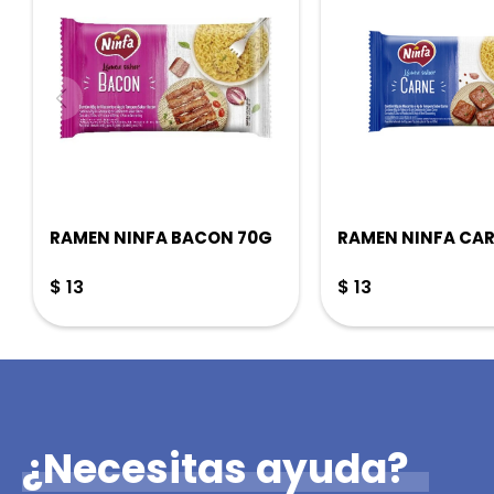
RAMEN NINFA BACON 70G
RAMEN NINFA CAR
$
13
$
13
¿Necesitas ayuda?