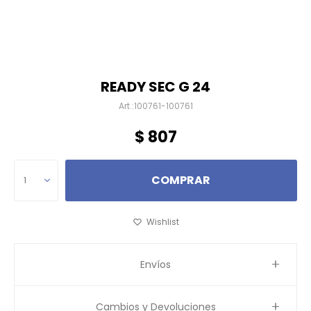
READY SEC G 24
100761-100761
$
807
COMPRAR
1
Envíos
Cambios y Devoluciones