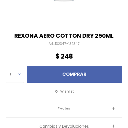
REXONA AERO COTTON DRY 250ML
132347-132347
$
248
COMPRAR
1
Envíos
Cambios y Devoluciones