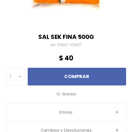
SAL SEK FINA 500G
117607-117607
$
40
COMPRAR
1
Envíos
Cambios y Devoluciones