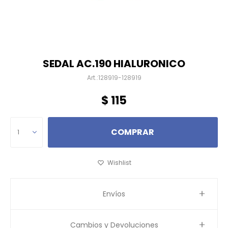
SEDAL AC.190 HIALURONICO
128919-128919
$
115
COMPRAR
1
Envíos
Cambios y Devoluciones