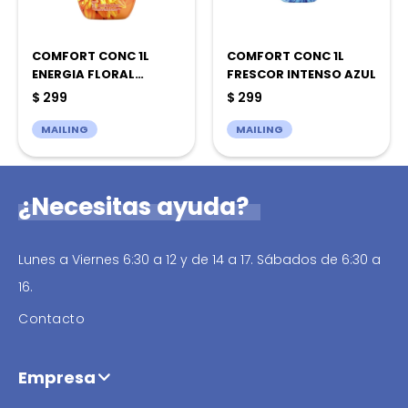
COMFORT CONC 1L
COMFORT CONC 1L
ENERGIA FLORAL
FRESCOR INTENSO AZUL
NARANJA
$
299
$
299
MAILING
MAILING
¿Necesitas ayuda?
Lunes a Viernes 6:30 a 12 y de 14 a 17. Sábados de 6:30 a
16.
Contacto
Empresa