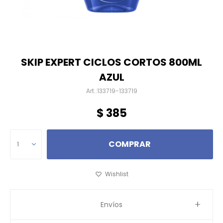
SKIP EXPERT CICLOS CORTOS 800ML
AZUL
133719-133719
$
385
COMPRAR
1
Envíos