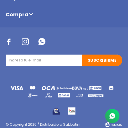
Compra



SUSCRIBIRME
© Copyright 2026 / Distribuidora Sabbatini