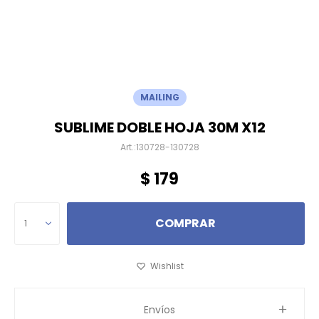
MAILING
SUBLIME DOBLE HOJA 30M X12
130728-130728
$
179
COMPRAR
1
Envíos