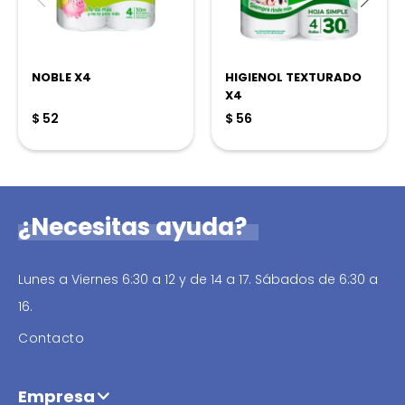
NOBLE X4
HIGIENOL TEXTURADO
X4
$
52
$
56
¿Necesitas ayuda?
Lunes a Viernes 6:30 a 12 y de 14 a 17. Sábados de 6:30 a
16.
Contacto
Empresa