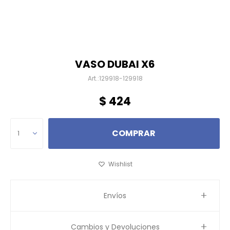
VASO DUBAI X6
129918-129918
$
424
COMPRAR
1
Envíos
Cambios y Devoluciones