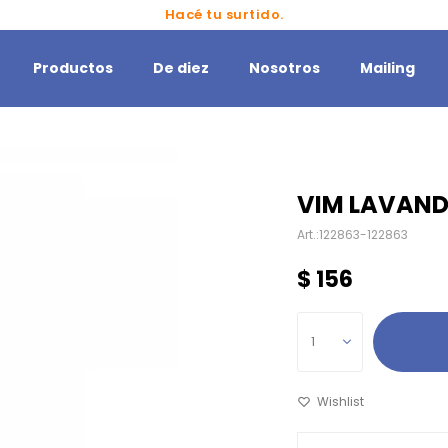
Hacé tu surtido.
Productos
De diez
Nosotros
Mailing
VIM LAVAND
122863-122863
$
156
1