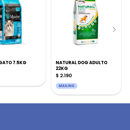
GATO 7.5KG
NATURAL DOG ADULTO
22KG
$
2.190
MAILING