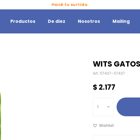
Hacé tu surtido.
Productos
De diez
Nosotros
Mailing
WITS GATOS
117437-117437
$
2.177
1