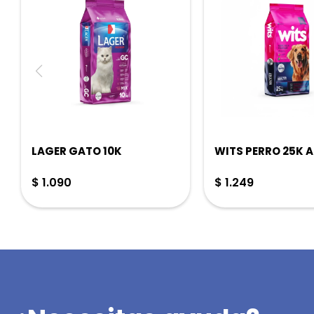
LAGER GATO 10K
WITS PERRO 25K 
$
1.090
$
1.249