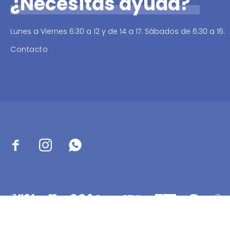
¿Necesitas ayuda?
Lunes a Viernes 6:30 a 12 y de 14 a 17. Sábados de 6:30 a 16.
Contacto



© Copyright 2026 / Distribuidora Sabbatini