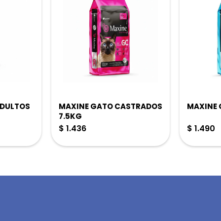
ADULTOS
MAXINE GATO CASTRADOS
MAXINE 
7.5KG
$
1.436
$
1.490