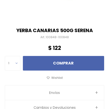
YERBA CANARIAS 500G SERENA
100848-100848
$
122
COMPRAR
1
Envíos
Cambios y Devoluciones