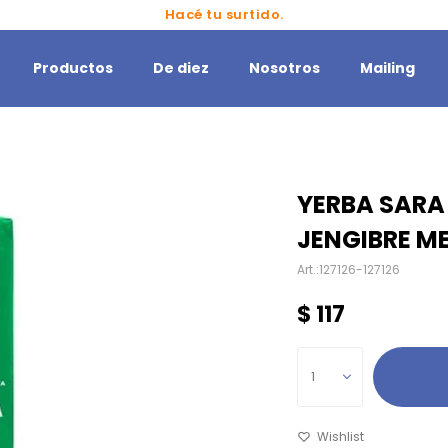
Hacé tu surtido.
Productos
De diez
Nosotros
Mailing
YERBA SARA
JENGIBRE M
127126-127126
$
117
1