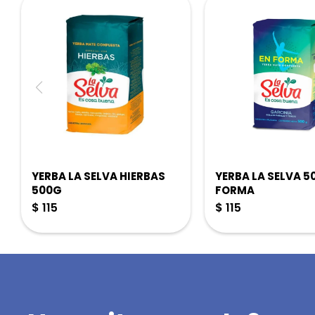
YERBA LA SELVA HIERBAS
YERBA LA SELVA 5
500G
FORMA
$
115
$
115