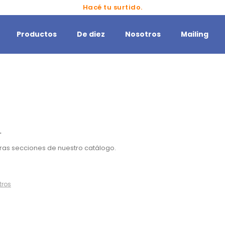
Hacé tu surtido.
Productos
De diez
Nosotros
Mailing
.
otras secciones de nuestro catálogo.
ltros