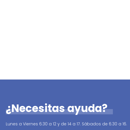
¿Necesitas ayuda?
Lunes a Viernes 6:30 a 12 y de 14 a 17. Sábados de 6:30 a 16.