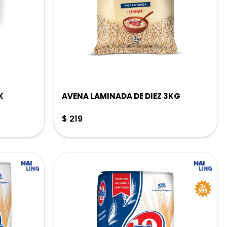
K
AVENA LAMINADA DE DIEZ 3KG
$
219